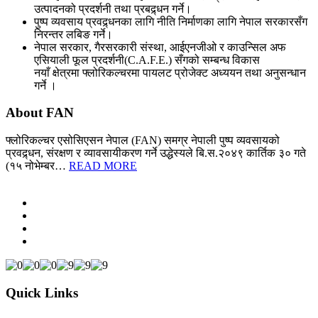
उत्पादनको प्रदर्शनी तथा प्रबद्र्धन गर्ने।
पुष्प व्यवसाय प्रवद्र्धनका लागि नीति निर्माणका लागि नेपाल सरकारसँग
निरन्तर लबिङ गर्ने।
नेपाल सरकार, गैरसरकारी संस्था, आईएनजीओ र काउन्सिल अफ
एसियाली फूल प्रदर्शनी(C.A.F.E.) सँगको सम्बन्ध विकास
नयाँ क्षेत्रमा फ्लोरिकल्चरमा पायलट प्रोजेक्ट अध्ययन तथा अनुसन्धान
गर्ने ।
About FAN
फ्लोरिकल्चर एसोसिएसन नेपाल (FAN) समग्र नेपाली पुष्प व्यवसायको
प्रवद्र्धन, संरक्षण र व्यावसायीकरण गर्ने उद्धेस्यले बि.स.२०४९ कार्तिक ३० गते
(१५ नोभेम्बर…
READ MORE
Quick Links