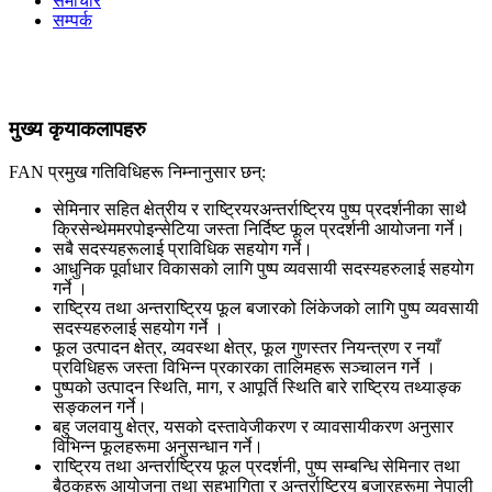
समाचार
सम्पर्क
मुख्य कृयाकलापहरु
FAN प्रमुख गतिविधिहरू निम्नानुसार छन्:
सेमिनार सहित क्षेत्रीय र राष्ट्रियरअन्तर्राष्ट्रिय पुष्प प्रदर्शनीका साथै
क्रिसेन्थेममरपोइन्सेटिया जस्ता निर्दिष्ट फूल प्रदर्शनी आयोजना गर्ने।
सबै सदस्यहरूलाई प्राविधिक सहयोग गर्ने।
आधुनिक पूर्वाधार विकासको लागि पुष्प व्यवसायी सदस्यहरुलाई सहयोग
गर्ने ।
राष्ट्रिय तथा अन्तराष्ट्रिय फूल बजारको लिंकेजको लागि पुष्प व्यवसायी
सदस्यहरुलाई सहयोग गर्ने ।
फूल उत्पादन क्षेत्र, व्यवस्था क्षेत्र, फूल गुणस्तर नियन्त्रण र नयाँ
प्रविधिहरू जस्ता विभिन्न प्रकारका तालिमहरू सञ्चालन गर्ने ।
पुष्पको उत्पादन स्थिति, माग, र आपूर्ति स्थिति बारे राष्ट्रिय तथ्याङ्क
सङ्कलन गर्ने।
बहु जलवायु क्षेत्र, यसको दस्तावेजीकरण र व्यावसायीकरण अनुसार
विभिन्न फूलहरूमा अनुसन्धान गर्ने।
राष्ट्रिय तथा अन्तर्राष्ट्रिय फूल प्रदर्शनी, पुष्प सम्बन्धि सेमिनार तथा
बैठकहरू आयोजना तथा सहभागिता र अन्तर्राष्ट्रिय बजारहरूमा नेपाली