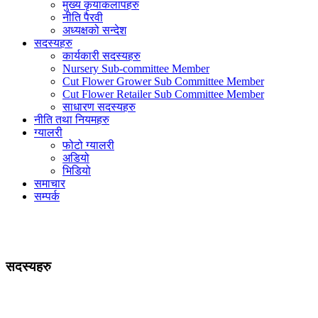
मुख्य कृयाकलापहरु
नीति पैरवी
अध्यक्षको सन्देश
सदस्यहरु
कार्यकारी सदस्यहरु
Nursery Sub-committee Member
Cut Flower Grower Sub Committee Member
Cut Flower Retailer Sub Committee Member
साधारण सदस्यहरु
नीति तथा नियमहरु
ग्यालरी
फोटो ग्यालरी
अडियो
भिडियो
समाचार
सम्पर्क
सदस्यहरु