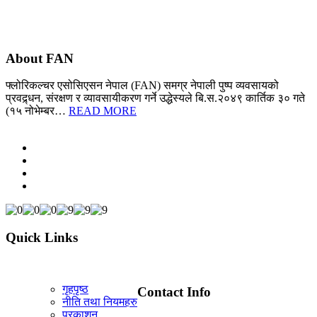
About FAN
फ्लोरिकल्चर एसोसिएसन नेपाल (FAN) समग्र नेपाली पुष्प व्यवसायको
प्रवद्र्धन, संरक्षण र व्यावसायीकरण गर्ने उद्धेस्यले बि.स.२०४९ कार्तिक ३० गते
(१५ नोभेम्बर…
READ MORE
Quick Links
गृहपृष्ठ
Contact Info
नीति तथा नियमहरु
प्रकाशन