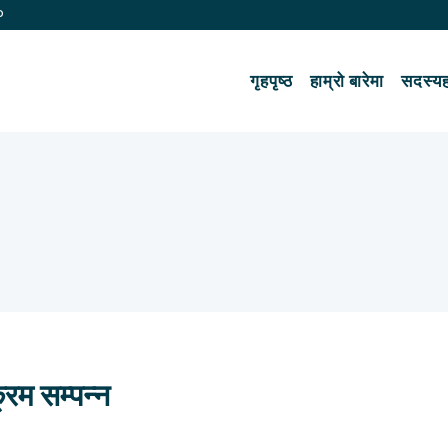
p
गृहपृष्ठ
हाम्रो बारेमा
सदस्यह
्रम सम्पन्न