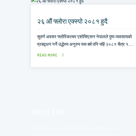
२६ औं फ्लोरा एक्स्पो २०८१ हुदै
सुवर्ण अवसर फ्लोरिकल्चर एशोसिएसन नेपालले पुष्प व्यवसायको
प्रबद्र्धन गर्ने उद्धेस्य अनुरुप यस बर्ष पनि यहि २०८१ चैत्र १…
READ MORE
ABOUT FAN
Floriculture Association Nepal (FAN) was
established on 15th Nov 1992 with a view to