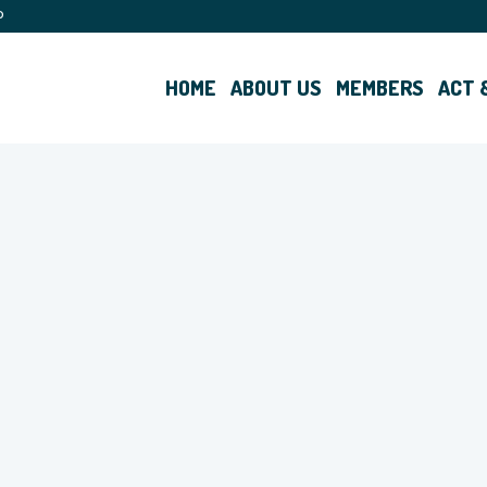
p
HOME
ABOUT US
MEMBERS
ACT 