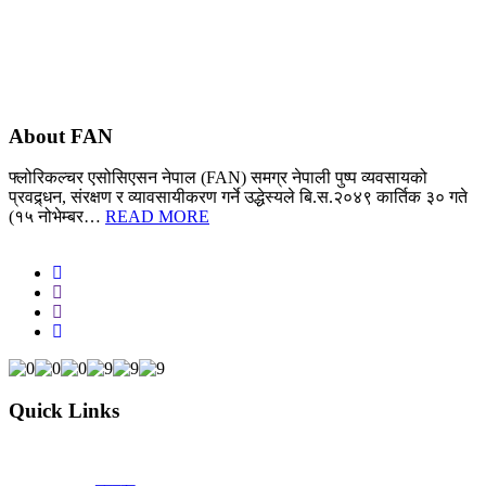
About FAN
फ्लोरिकल्चर एसोसिएसन नेपाल (FAN) समग्र नेपाली पुष्प व्यवसायको
प्रवद्र्धन, संरक्षण र व्यावसायीकरण गर्ने उद्धेस्यले बि.स.२०४९ कार्तिक ३० गते
(१५ नोभेम्बर…
READ MORE
Quick Links