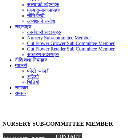
संस्थाको उद्देश्यहरु
मुख्य कृयाकलापहरु
नीति पैरवी
अध्यक्षको सन्देश
सदस्यहरु
कार्यकारी सदस्यहरु
Nursery Sub-committee Member
Cut Flower Grower Sub Committee Member
Cut Flower Retailer Sub Committee Member
साधारण सदस्यहरु
नीति तथा नियमहरु
ग्यालरी
फोटो ग्यालरी
अडियो
भिडियो
समाचार
सम्पर्क
NURSERY SUB-COMMITTEE MEMBER
CONTACT