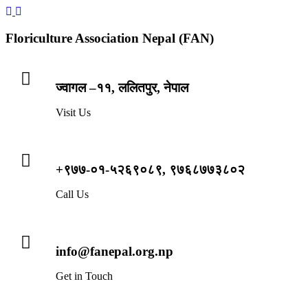
Floriculture Association Nepal (FAN)
ज्वागल –११, ललितपुर, नेपाल
Visit Us
+९७७-०१-५२६९०८९, ९७६८७७३८०२
Call Us
info@fanepal.org.np
Get in Touch